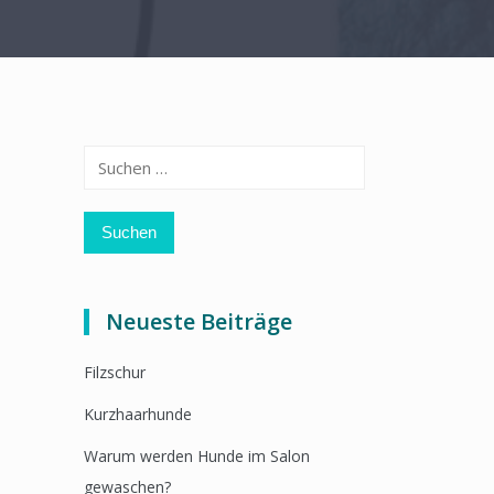
Suchen
nach:
Neueste Beiträge
Filzschur
Kurzhaarhunde
Warum werden Hunde im Salon
gewaschen?