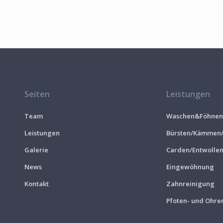
Seiten
Leistungen
Team
Waschen&Föhnen
Leistungen
Bürsten/Kämmen/E
Galerie
Carden/Entwolle
News
Eingewöhnung
Kontakt
Zahnreinigung
Pfoten- und Ohre