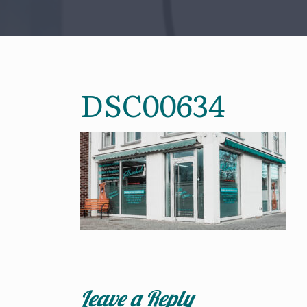
DSC00634
Leave a Reply