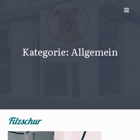
Skip
to
content
Kategorie:
Allgemein
Filzschur