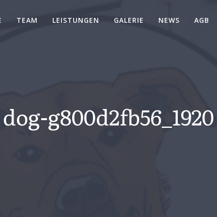
E
TEAM
LEISTUNGEN
GALERIE
NEWS
AGB
dog-g800d2fb56_1920