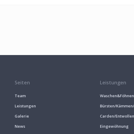
Seiten
Leistungen
Team
Waschen&Föhnen
Leistungen
Bürsten/Kämmen/E
Galerie
Carden/Entwolle
News
Eingewöhnung