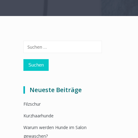
Suchen
nach:
Neueste Beiträge
Filzschur
Kurzhaarhunde
Warum werden Hunde im Salon
gewaschen?